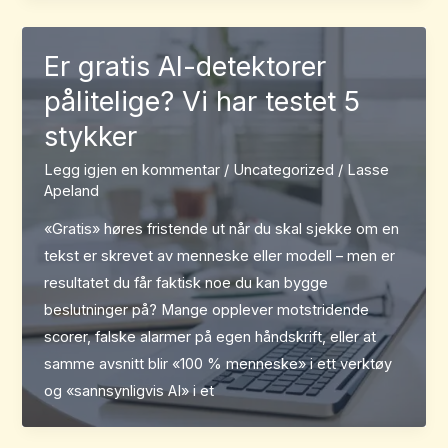
Er gratis AI-detektorer
pålitelige? Vi har testet 5
stykker
Legg igjen en kommentar
/
Uncategorized
/
Lasse
Apeland
«Gratis» høres fristende ut når du skal sjekke om en
tekst er skrevet av menneske eller modell – men er
resultatet du får faktisk noe du kan bygge
beslutninger på? Mange opplever motstridende
scorer, falske alarmer på egen håndskrift, eller at
samme avsnitt blir «100 % menneske» i ett verktøy
og «sannsynligvis AI» i et