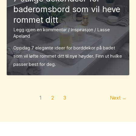
baderomsbord som vil heve
rommet ditt
Legg igjen en kommentar
/
Inspirasjon
/
Lasse
Apeland
Oppdag 7 elegante ideer for borddekor på badet
som vil løfte rommet ditt til nye høyder. Finn ut hvilke
passer best for deg.
1
2
3
Next
→