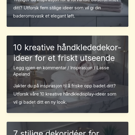
ditt? Utforsk fem stilige ideer som vil gi din
baderomsvask et elegant løft.
10 kreative håndklededekor-
ideer for et friskt utseende
Legg igjen en kommentar
/
Inspirasjon
/
Lasse
Apeland
Jakter du på inspirasjon til å friske opp badet ditt?
Utforsk våre 10 kreative håndkledisplay-ideer som
vil gi badet ditt en ny look.
7 stilige dekoridéer for