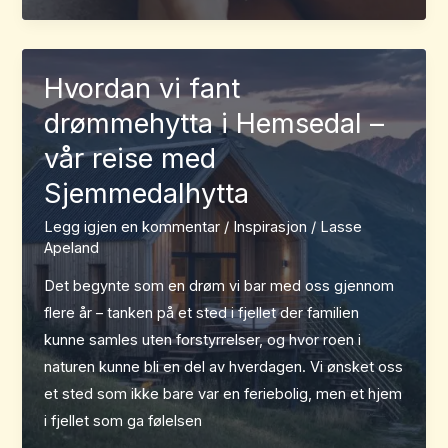
Hvordan vi fant
drømmehytta i Hemsedal –
vår reise med
Sjemmedalhytta
Legg igjen en kommentar
/
Inspirasjon
/
Lasse
Apeland
Det begynte som en drøm vi bar med oss gjennom
flere år – tanken på et sted i fjellet der familien
kunne samles uten forstyrrelser, og hvor roen i
naturen kunne bli en del av hverdagen. Vi ønsket oss
et sted som ikke bare var en feriebolig, men et hjem
i fjellet som ga følelsen