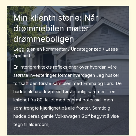
Min klienthistorie: Når
drømmebilen møter
drømmeboligen
Legg igjen en kommentar
/
Uncategorized
/
Lasse
Apeland
En interiørarkitekts refleksjoner over hvordan våre
største investeringer former hverdagen Jeg husker
fortsatt den første samtalen med Emma og Lars. De
hadde akkurat kjøpt sin første bolig sammen – en
leilighet fra 80-tallet med enormt potensial, men
som trengte kjærlighet på alle fronter. Samtidig
hadde deres gamle Volkswagen Golf begynt å vise
tegn til alderdom,