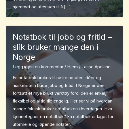
hjemmet og utestuen til å […]
Notatbok til jobb og fritid –
slik bruker mange den i
Norge
Legg igjen en kommentar
/
Hjem
/
Lasse Apeland
En notatbok brukes til raske notater, idéer og
huskelister i både jobb og fritid. I Norge er den
fortsatt et mye brukt verktøy fordi den er enkel,
fleksibel og alltid tilgjengelig. Her ser vi på hvordan
mange faktisk bruker notatboken i hverdagen. Hva
kjennetegner en notatbok? En notatbok er laget for
uformelle og løpende notater.