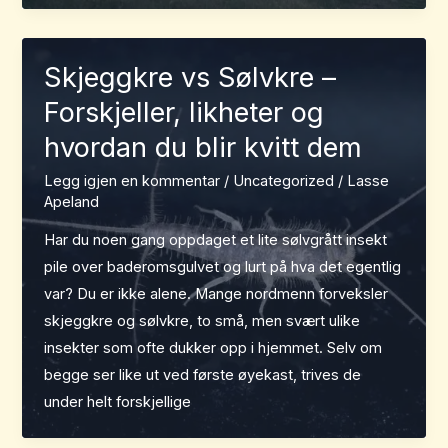
Skjeggkre vs Sølvkre –
Forskjeller, likheter og
hvordan du blir kvitt dem
Legg igjen en kommentar
/
Uncategorized
/
Lasse
Apeland
Har du noen gang oppdaget et lite sølvgrått insekt
pile over baderomsgulvet og lurt på hva det egentlig
var? Du er ikke alene. Mange nordmenn forveksler
skjeggkre og sølvkre, to små, men svært ulike
insekter som ofte dukker opp i hjemmet. Selv om
begge ser like ut ved første øyekast, trives de
under helt forskjellige