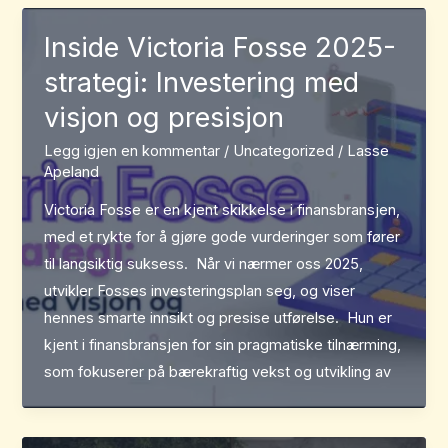
Inside Victoria Fosse 2025-
strategi: Investering med
visjon og presisjon
Legg igjen en kommentar
/
Uncategorized
/
Lasse
Apeland
Victoria Fosse er en kjent skikkelse i finansbransjen,
med et rykte for å gjøre gode vurderinger som fører
til langsiktig suksess. Når vi nærmer oss 2025,
utvikler Fosses investeringsplan seg, og viser
hennes smarte innsikt og presise utførelse. Hun er
kjent i finansbransjen for sin pragmatiske tilnærming,
som fokuserer på bærekraftig vekst og utvikling av