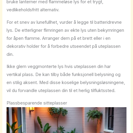
bruke lanterner med flammeløse lys for et trygt,
vedlikeholdsfritt alternativ.
For et snev av lunefullhet, vurder å legge til batteridrevne
lys. De etterligner flimringen av ekte lys uten bekymringen
for åpen flamme. Arranger dem på et brett eller i en
dekorativ holder for å forbedre utseendet på uteplassen
din.
Ikke glem veggmonterte lys hvis uteplassen din har
vertikal plass. De kan tilby både funksjonell belysning og
en stilig aksent. Med disse koselige belysningsløsningene,
vil du forvandle uteplassen din til et herlig tilfluktssted.
Plassbesparende sitteplasser