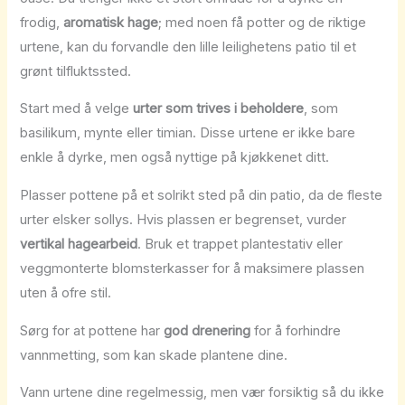
frodig,
aromatisk hage
; med noen få potter og de riktige
urtene, kan du forvandle den lille leilighetens patio til et
grønt tilfluktssted.
Start med å velge
urter som trives i beholdere
, som
basilikum, mynte eller timian. Disse urtene er ikke bare
enkle å dyrke, men også nyttige på kjøkkenet ditt.
Plasser pottene på et solrikt sted på din patio, da de fleste
urter elsker sollys. Hvis plassen er begrenset, vurder
vertikal hagearbeid
. Bruk et trappet plantestativ eller
veggmonterte blomsterkasser for å maksimere plassen
uten å ofre stil.
Sørg for at pottene har
god drenering
for å forhindre
vannmetting, som kan skade plantene dine.
Vann urtene dine regelmessig, men vær forsiktig så du ikke