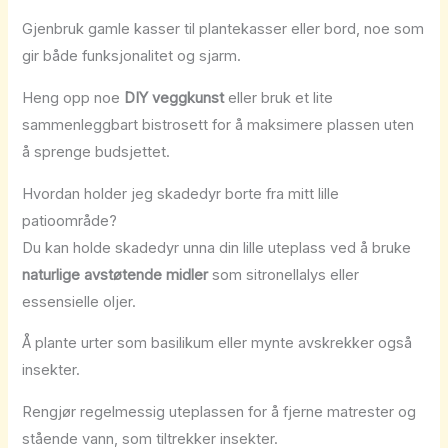
Gjenbruk gamle kasser til plantekasser eller bord, noe som
gir både funksjonalitet og sjarm.
Heng opp noe
DIY veggkunst
eller bruk et lite
sammenleggbart bistrosett for å maksimere plassen uten
å sprenge budsjettet.
Hvordan holder jeg skadedyr borte fra mitt lille
patioområde?
Du kan holde skadedyr unna din lille uteplass ved å bruke
naturlige avstøtende midler
som sitronellalys eller
essensielle oljer.
Å plante urter som basilikum eller mynte avskrekker også
insekter.
Rengjør regelmessig uteplassen for å fjerne matrester og
stående vann, som tiltrekker insekter.