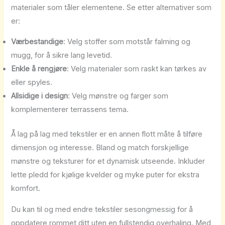
materialer som tåler elementene. Se etter alternativer som
er:
Værbestandige
: Velg stoffer som motstår falming og
mugg, for å sikre lang levetid.
Enkle å rengjøre
: Velg materialer som raskt kan tørkes av
eller spyles.
Allsidige i design
: Velg mønstre og farger som
komplementerer terrassens tema.
Å lag på lag med tekstiler er en annen flott måte å tilføre
dimensjon og interesse. Bland og match forskjellige
mønstre og teksturer for et dynamisk utseende. Inkluder
lette pledd for kjølige kvelder og myke puter for ekstra
komfort.
Du kan til og med endre tekstiler sesongmessig for å
oppdatere rommet ditt uten en fullstendig overhaling. Med