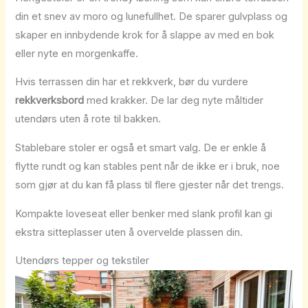
din et snev av moro og lunefullhet. De sparer gulvplass og
skaper en innbydende krok for å slappe av med en bok
eller nyte en morgenkaffe.
Hvis terrassen din har et rekkverk, bør du vurdere
rekkverksbord
med krakker. De lar deg nyte måltider
utendørs uten å rote til bakken.
Stablebare stoler er også et smart valg. De er enkle å
flytte rundt og kan stables pent når de ikke er i bruk, noe
som gjør at du kan få plass til flere gjester når det trengs.
Kompakte loveseat eller benker med slank profil kan gi
ekstra sitteplasser uten å overvelde plassen din.
Utendørs tepper og tekstiler