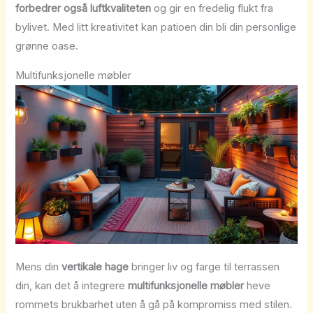
forbedrer også luftkvaliteten
og gir en fredelig flukt fra
bylivet. Med litt kreativitet kan patioen din bli din personlige
grønne oase.
Multifunksjonelle møbler
Mens din
vertikale hage
bringer liv og farge til terrassen
din, kan det å integrere
multifunksjonelle møbler
heve
rommets brukbarhet uten å gå på kompromiss med stilen.