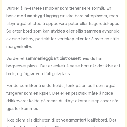
Vurder å investere i møbler som tjener flere formål. En
benk med
innebygd lagring
gir ikke bare sitteplasser, men
tilbyr også et sted å oppbevare puter eller hageredskaper.
Se etter bord som kan
utvides eller slås sammen
avhengig
av dine behov, perfekt for vertskap eller for å nyte en stille
morgenkaffe.
Vurder et
sammenleggbart bistrossett
hvis du har
begrenset plass. Det er enkelt å sette bort når det ikke er i
bruk, og frigjør verdifull gulvplass.
For de som liker å underholde, tenk på en puff som også
fungerer som en kjøler. Det er en praktisk måte å holde
drikkevarer kalde på mens du tilbyr ekstra sitteplasser når
gjester kommer.
Ikke glem allsidigheten til et
veggmontert klaffebord
. Det