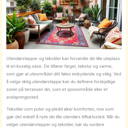
Utendørstepper og tekstiler kan forvandle din lille uteplass
til en koselig oase. De tilfører farger, tekstur og varme,
som gjør at uteområdet ditt føles innbydende og stilig. Ved
å velge riktig utendørsteppe kan du definere forskjellige
soner på terrassen din, som et spiseområde eller et
avslapningssted.
Tekstiler som puter og pledd øker komforten, noe som
gjør det enkelt å nyte din lille utendørs tilfluktssted. Når du
velger utendørstepper og tekstiler, bør du vurdere