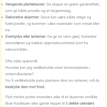
Hengende plantekasser
: De skaper en grønn gardineffekt,
som gir både privatliv og et fargeinnslag.
Dekorative skjermer
: Disse kan være både stilige og
funksjonelle, og kommer i ulike materialer som metall eller
tre.
Eventyrlys eller lanterner
: De gir en varm glød, forbedrer
atmosfæren og trekker oppmerksomheten bort fra
naboområder.
Ofte stilte spørsmål
Hvordan kan jeg vedlikeholde mine terrasseplanter i
vintermånedene?
For å vedlikeholde patio plantene dine om vinteren, må du
beskytte dem mot frost
.
Flytt mindre potter innendørs eller til et skjermet område.
Bruk frostkluter eller gamle tepper til å
dekke utendørs