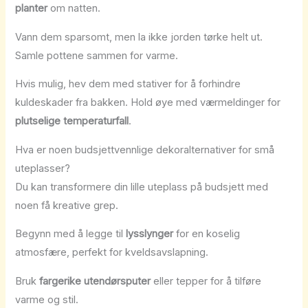
planter
om natten.
Vann dem sparsomt, men la ikke jorden tørke helt ut.
Samle pottene sammen for varme.
Hvis mulig, hev dem med stativer for å forhindre
kuldeskader fra bakken. Hold øye med værmeldinger for
plutselige temperaturfall
.
Hva er noen budsjettvennlige dekoralternativer for små
uteplasser?
Du kan transformere din lille uteplass på budsjett med
noen få kreative grep.
Begynn med å legge til
lysslynger
for en koselig
atmosfære, perfekt for kveldsavslapning.
Bruk
fargerike utendørsputer
eller tepper for å tilføre
varme og stil.