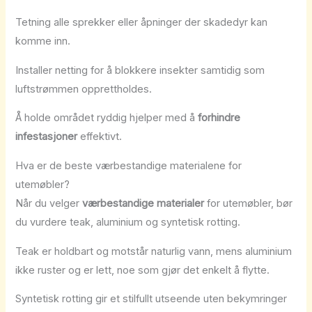
Tetning alle sprekker eller åpninger der skadedyr kan
komme inn.
Installer netting for å blokkere insekter samtidig som
luftstrømmen opprettholdes.
Å holde området ryddig hjelper med å
forhindre
infestasjoner
effektivt.
Hva er de beste værbestandige materialene for
utemøbler?
Når du velger
værbestandige materialer
for utemøbler, bør
du vurdere teak, aluminium og syntetisk rotting.
Teak er holdbart og motstår naturlig vann, mens aluminium
ikke ruster og er lett, noe som gjør det enkelt å flytte.
Syntetisk rotting gir et stilfullt utseende uten bekymringer