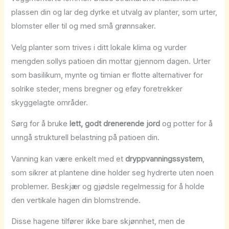
plassen din og lar deg dyrke et utvalg av planter, som urter,
blomster eller til og med små grønnsaker.
Velg planter som trives i ditt lokale klima og vurder
mengden sollys patioen din mottar gjennom dagen. Urter
som basilikum, mynte og timian er flotte alternativer for
solrike steder, mens bregner og eføy foretrekker
skyggelagte områder.
Sørg for å bruke
lett, godt drenerende jord
og potter for å
unngå strukturell belastning på patioen din.
Vanning kan være enkelt med et
dryppvanningssystem
,
som sikrer at plantene dine holder seg hydrerte uten noen
problemer. Beskjær og gjødsle regelmessig for å holde
den vertikale hagen din blomstrende.
Disse hagene tilfører ikke bare skjønnhet, men de