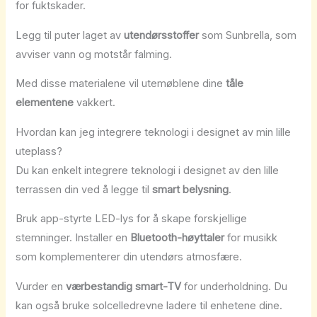
for fuktskader.
Legg til puter laget av
utendørsstoffer
som Sunbrella, som
avviser vann og motstår falming.
Med disse materialene vil utemøblene dine
tåle
elementene
vakkert.
Hvordan kan jeg integrere teknologi i designet av min lille
uteplass?
Du kan enkelt integrere teknologi i designet av den lille
terrassen din ved å legge til
smart belysning
.
Bruk app-styrte LED-lys for å skape forskjellige
stemninger. Installer en
Bluetooth-høyttaler
for musikk
som komplementerer din utendørs atmosfære.
Vurder en
værbestandig smart-TV
for underholdning. Du
kan også bruke solcelledrevne ladere til enhetene dine.