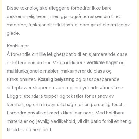
Disse teknologiske tilleggene forbedrer ikke bare
bekvemmeligheten, men gjør også terrassen din til et
moderne, funksjonelt tilfluktssted, som gir et ekstra lag av
glede.
Konklusjon
Å forvandle din lille leilighetspatio til en sjarmerende oase
er lettere enn du tror. Ved å inkludere
vertikale hager
og
multifunksjonelle møbler
, maksimerer du plass og
funksjonalitet.
Koselig belysning
og plassbesparende
sitteplasser skaper en varm og innbydende atmosfære.
Legg til utendørs tepper og tekstiler for et snev av
komfort, og en miniatyr urtehage for en personlig touch.
Forbedre privatlivet med stilige løsninger. Med holdbare
materialer og jevnlig vedlikehold, vil din patio forbli et herlig
tilfluktssted hele året.