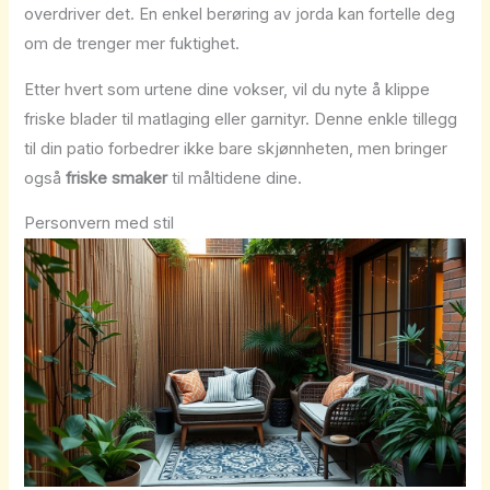
overdriver det. En enkel berøring av jorda kan fortelle deg
om de trenger mer fuktighet.
Etter hvert som urtene dine vokser, vil du nyte å klippe
friske blader til matlaging eller garnityr. Denne enkle tillegg
til din patio forbedrer ikke bare skjønnheten, men bringer
også
friske smaker
til måltidene dine.
Personvern med stil